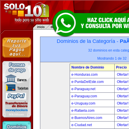
Dominios de la Categoría -
PaÃ
32 dominios en esta categ
Mostrando 1 de 32
Nombre de Dominio
Precio
e-Honduras.com
Ofertar
e-PuntaDelEste.com
Ofertar
e-Paraguay.net
Ofertar
e-Paraguay.com
Ofertar
e-Uruguay.com
Ofertar
e-Rafaela.com
Ofertar
e-BuenosAires.com
Ofertar
e-Ciudad.net
Ofertar