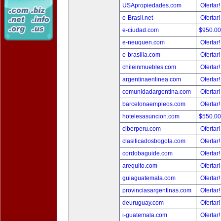
USApropiedades.com
Ofertar
e-Brasil.net
Ofertar
e-ciudad.com
$950.0
e-neuquen.com
Ofertar
e-brasilia.com
Ofertar
chileinmuebles.com
Ofertar
argentinaenlinea.com
Ofertar
comunidadargentina.com
Ofertar
barcelonaempleos.com
Ofertar
hotelesasuncion.com
$550.0
ciberperu.com
Ofertar
clasificadosbogota.com
Ofertar
cordobaguide.com
Ofertar
arequito.com
Ofertar
guiaguatemala.com
Ofertar
provinciasargentinas.com
Ofertar
deuruguay.com
Ofertar
i-guatemala.com
Ofertar