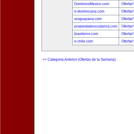
DominiosMexico.com
Ofertar
e-dominicana.com
Ofertar
uruguayana.com
Ofertar
propiedadescostarica.com
Ofertar
brasileros.com
Ofertar
e-chile.com
Ofertar
<< Categoria Anterior (Ofertas de la Semana)