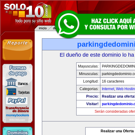
parkingdedomin
El dueño de este dominio lo ha
Mayusculas:
PARKINGDEDOMIN
Minusculas:
parkingdedominio.
Longitud:
16 caracteres
Categorias:
Internet
,
Web Hostin
Precio:
Realizar una oferta
Visitar!
parkingdedominio
Serán consideradas ofer
Realizar una Oferta