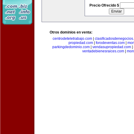
Precio Ofrecido $
Otros dominios en venta:
centrodeteletrabajo.com
|
clasificadosdenegocios
propiedad.com
|
forodeventas.com
|
mon
parkingdedominio.com
|
vendasupropiedad.com
|
ventadebienesraices.com
|
mone