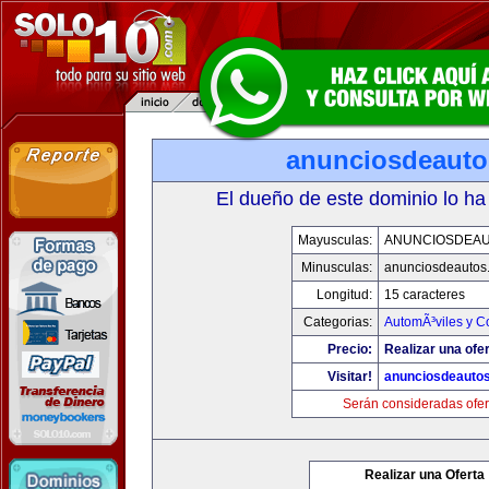
anunciosdeaut
El dueño de este dominio lo ha
Mayusculas:
ANUNCIOSDEA
Minusculas:
anunciosdeautos
Longitud:
15 caracteres
Categorias:
AutomÃ³viles y C
Precio:
Realizar una ofer
Visitar!
anunciosdeauto
Serán consideradas ofer
Realizar una Oferta