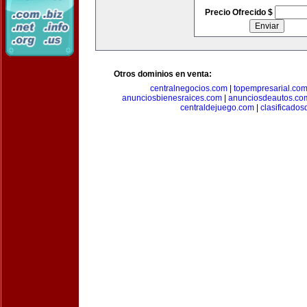
Precio Ofrecido $
Otros dominios en venta:
centralnegocios.com
|
topempresarial.co
anunciosbienesraices.com
|
anunciosdeautos.co
centraldejuego.com
|
clasificados