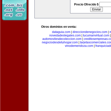
Precio Ofrecido $
Otros dominios en venta:
dataguia.com
|
direcciondenegocios.com
|
novedadeslegales.com
|
tucumanvirtual.com
automovilesdecoleccion.com
|
creditosempresas.
negociodesdetuhogar.com
|
tarjetascomerciales.c
vinodemendoza.com
|
franquiciad