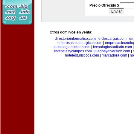
Precio Ofrecido $
Otros dominios en venta:
directorioinformatico.com
|
e-descargas.com
|
em
empresasmetalurgicas.com
|
empresastecnolo
tecnologianuclear.com
|
tecnologiasanitaria.com
estanciasycampos.com
|
juegosydiversion.com
|
hotelesturisticos.com
|
marcadora.com
|
no