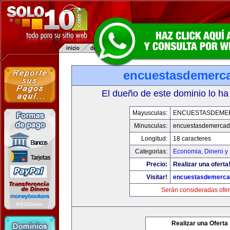
encuestasdemerc
El dueño de este dominio lo ha
Mayusculas:
ENCUESTASDEME
Minusculas:
encuestasdemerca
Longitud:
18 caracteres
Categorias:
Economia, Dinero y
Precio:
Realizar una oferta
Visitar!
encuestasdemerc
Serán consideradas ofer
Realizar una Oferta