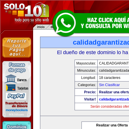
calidadgarantiz
El dueño de este dominio lo ha
Mayusculas:
CALIDADGARANT
Minusculas:
calidadgarantizad
Longitud:
18 caracteres
Categorias:
Sin Clasificar
Precio:
Realizar una ofert
Visitar!
calidadgarantiza
Serán consideradas ofer
Realizar una Oferta