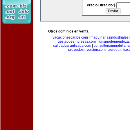
Precio Ofrecido $
Otros dominios en venta:
vacacionescaribe.com
|
maquinariasindustriales
gestaodeempresas.com
|
turismodemendoza
calidadgarantizada.com
|
consultoriainmobiliari
proyectosinversion.com
|
agroquimico.