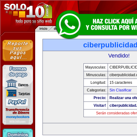
ciberpublicida
Vendido!
Mayusculas:
CIBERPUBLICI
Minusculas:
ciberpublicidad
Longitud:
15 caracteres
Categorias:
Sin Clasificar
Precio:
Realizar una ofe
Visitar!
ciberpublicida
Serán consideradas ofer