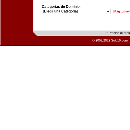
Categorías de Dominio:
[Pág. princi
** Precios expre
© 2002/2022 Solo10.com