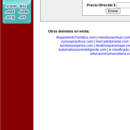
Precio Ofrecido $
Otros dominios en venta:
AlojamientoTuristico.com
|
mendozavirtual.co
cursospracticos.com
|
mercadoturismo.com
turistasyviajeros.com
|
destinosparaviajar.c
automatizacioninteligente.com
|
e-clasificad
educacionuniversitaria.