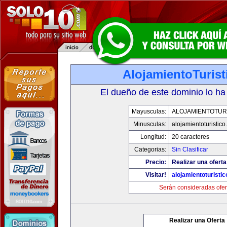
AlojamientoTuris
El dueño de este dominio lo ha
Mayusculas:
ALOJAMIENTOTUR
Minusculas:
alojamientoturistic
Longitud:
20 caracteres
Categorias:
Sin Clasificar
Precio:
Realizar una oferta
Visitar!
alojamientoturisti
Serán consideradas ofer
Realizar una Oferta