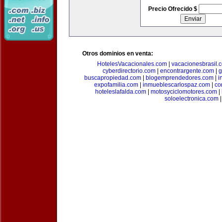
Precio Ofrecido $
Otros dominios en venta:
HotelesVacacionales.com
|
vacacionesbrasil.
cyberdirectorio.com
|
encontrargente.com
|
g
buscapropiedad.com
|
blogemprendedores.com
|
i
expofamilia.com
|
inmueblescarlospaz.com
|
co
hoteleslafalda.com
|
motosyciclomotores.com
|
soloelectronica.com
|