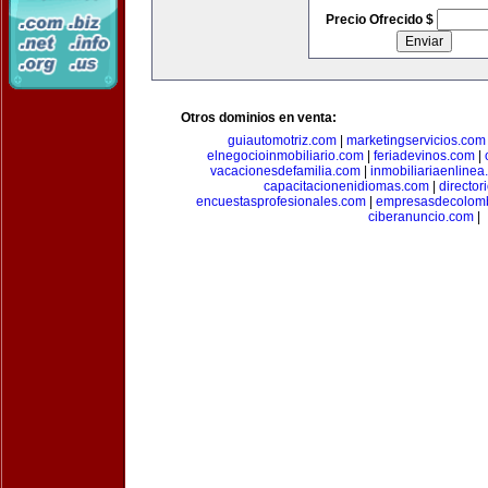
Precio Ofrecido $
Otros dominios en venta:
guiautomotriz.com
|
marketingservicios.com
elnegocioinmobiliario.com
|
feriadevinos.com
|
vacacionesdefamilia.com
|
inmobiliariaenlinea
capacitacionenidiomas.com
|
directo
encuestasprofesionales.com
|
empresasdecolom
ciberanuncio.com
|