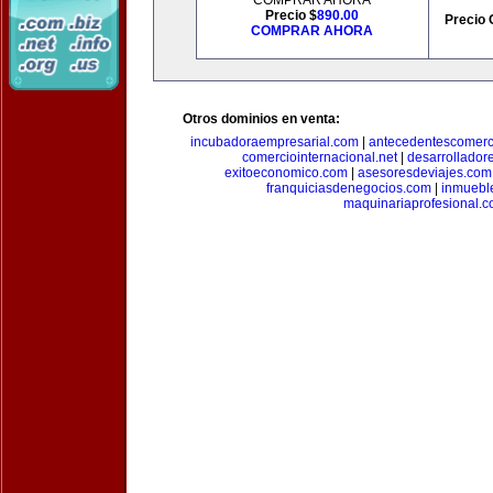
COMPRAR AHORA
Precio $
890.00
Precio 
COMPRAR AHORA
Otros dominios en venta:
incubadoraempresarial.com
|
antecedentescomerc
comerciointernacional.net
|
desarrollador
exitoeconomico.com
|
asesoresdeviajes.com
franquiciasdenegocios.com
|
inmuebl
maquinariaprofesional.