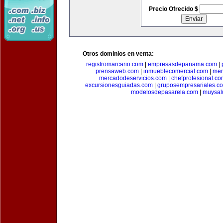
Precio Ofrecido $
Otros dominios en venta:
registromarcario.com
|
empresasdepanama.com
|
prensaweb.com
|
inmueblecomercial.com
|
mer
mercadodeservicios.com
|
chefprofesional.c
excursionesguiadas.com
|
gruposempresariales.c
modelosdepasarela.com
|
muysal