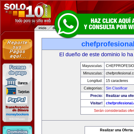
chefprofesiona
El dueño de este dominio lo ha
Mayusculas:
CHEFPROFESI
Minusculas:
chefprofesional.
Longitud:
15 caracteres
Categorias:
Sin Clasificar
Precio:
Realizar una ofe
Visitar!
chefprofesional
Serán consideradas ofer
Realizar una Oferta