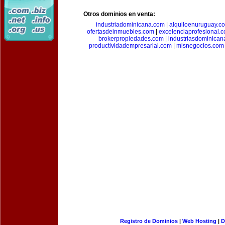
Otros dominios en venta:
industriadominicana.com
|
alquiloenuruguay.c
ofertasdeinmuebles.com
|
excelenciaprofesional.
brokerpropiedades.com
|
industriasdominican
productividadempresarial.com
|
misnegocios.com
Registro de Dominios
|
Web Hosting
|
D