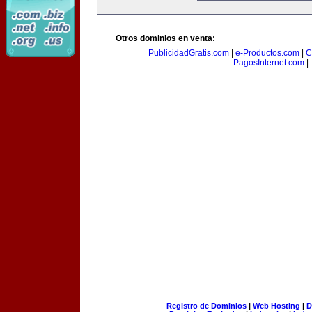
Otros dominios en venta:
PublicidadGratis.com
|
e-Productos.com
|
C
PagosInternet.com
|
Registro de Dominios
|
Web Hosting
|
D