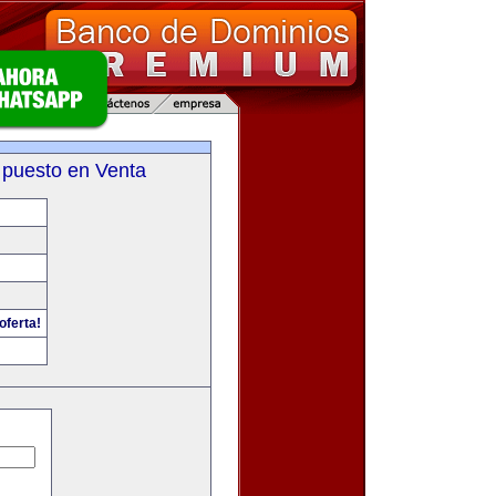
 puesto en Venta
oferta!