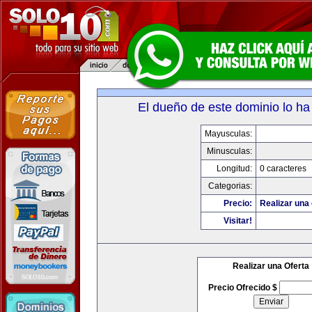
El dueño de este dominio lo ha
Mayusculas:
Minusculas:
Longitud:
0 caracteres
Categorias:
Precio:
Realizar una 
Visitar!
Realizar una Oferta
Precio Ofrecido $