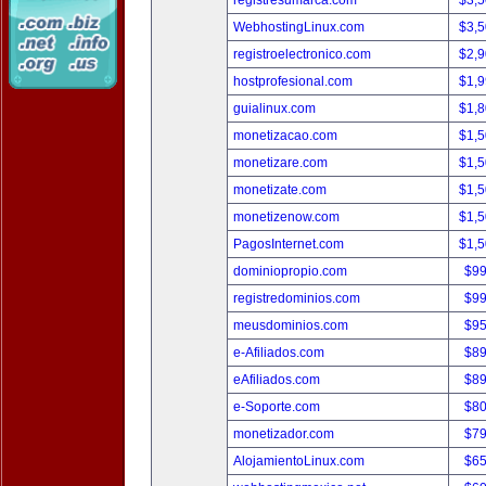
registresumarca.com
$3,
WebhostingLinux.com
$3,
registroelectronico.com
$2,
hostprofesional.com
$1,
guialinux.com
$1,
monetizacao.com
$1,
monetizare.com
$1,
monetizate.com
$1,
monetizenow.com
$1,
PagosInternet.com
$1,
dominiopropio.com
$9
registredominios.com
$9
meusdominios.com
$9
e-Afiliados.com
$8
eAfiliados.com
$8
e-Soporte.com
$8
monetizador.com
$7
AlojamientoLinux.com
$6