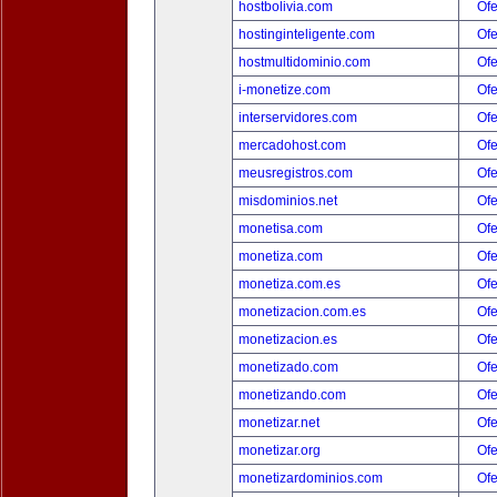
hostbolivia.com
Ofe
hostinginteligente.com
Ofe
hostmultidominio.com
Ofe
i-monetize.com
Ofe
interservidores.com
Ofe
mercadohost.com
Ofe
meusregistros.com
Ofe
misdominios.net
Ofe
monetisa.com
Ofe
monetiza.com
Ofe
monetiza.com.es
Ofe
monetizacion.com.es
Ofe
monetizacion.es
Ofe
monetizado.com
Ofe
monetizando.com
Ofe
monetizar.net
Ofe
monetizar.org
Ofe
monetizardominios.com
Ofe