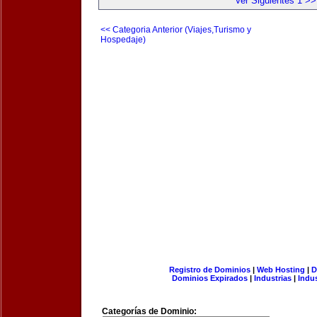
Ver Siguientes 1 >>
<< Categoria Anterior (Viajes,Turismo y
Hospedaje)
Registro de Dominios
|
Web Hosting
|
D
Dominios Expirados
|
Industrias
|
Indu
Categorías de Dominio: