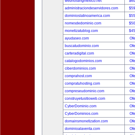
webhostingmexico.net
$6
administraciondeservidores.com
$5
dominioslatinoamerica.com
$5
nomesdedominio.com
$5
monetizatublog.com
$4
ayudaseo.com
Ofe
buscatudominio.com
Ofe
carteradigital.com
Ofe
catalogodominios.com
Ofe
ciberdominios.com
Ofe
comprahost.com
Ofe
compratuhosting.com
Ofe
compreseudominio.com
Ofe
construyetusitioweb.com
Ofe
CyberDominio.com
Ofe
CyberDominios.com
Ofe
domainsmonetization.com
Ofe
dominioalaventa.com
Ofe