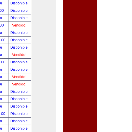
ar!
Disponible
.00
Disponible
ar!
Disponible
.00
Vendido!
ar!
Disponible
0.00
Disponible
ar!
Disponible
ar!
Vendido!
0.00
Disponible
ar!
Disponible
ar!
Vendido!
ar!
Vendido!
ar!
Disponible
ar!
Disponible
ar!
Disponible
0.00
Disponible
ar!
Disponible
ar!
Disponible