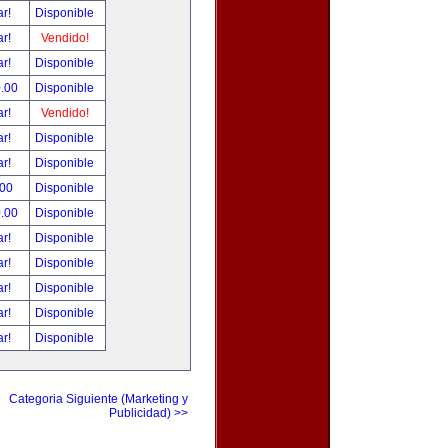
ar!
Disponible
ar!
Vendido!
ar!
Disponible
0.00
Disponible
ar!
Vendido!
ar!
Disponible
ar!
Disponible
.00
Disponible
0.00
Disponible
ar!
Disponible
ar!
Disponible
ar!
Disponible
ar!
Disponible
ar!
Disponible
Categoria Siguiente (Marketing y
Publicidad) >>