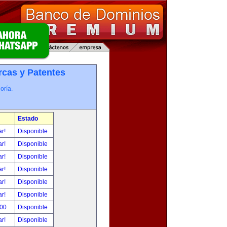
cas y Patentes
oría.
Estado
ar!
Disponible
ar!
Disponible
ar!
Disponible
ar!
Disponible
ar!
Disponible
ar!
Disponible
.00
Disponible
ar!
Disponible