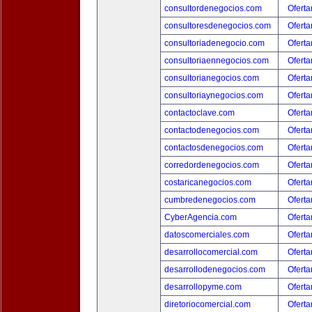
consultordenegocios.com
Oferta
consultoresdenegocios.com
Oferta
consultoriadenegocio.com
Oferta
consultoriaennegocios.com
Oferta
consultorianegocios.com
Oferta
consultoriaynegocios.com
Oferta
contactoclave.com
Oferta
contactodenegocios.com
Oferta
contactosdenegocios.com
Oferta
corredordenegocios.com
Oferta
costaricanegocios.com
Oferta
cumbredenegocios.com
Oferta
CyberAgencia.com
Oferta
datoscomerciales.com
Oferta
desarrollocomercial.com
Oferta
desarrollodenegocios.com
Oferta
desarrollopyme.com
Oferta
diretoriocomercial.com
Oferta