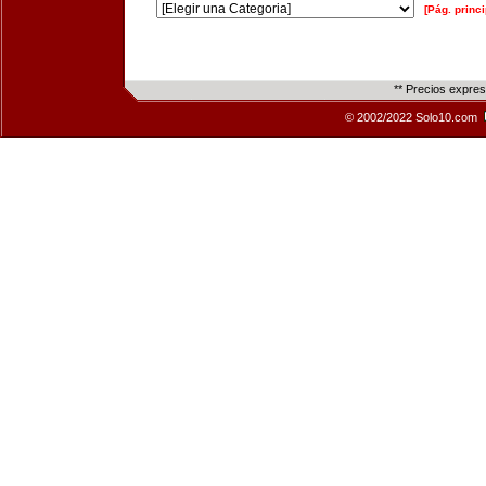
[Pág. princi
** Precios expre
© 2002/2022 Solo10.com